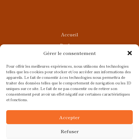
Accueil
Parfums
Gérer le consentement
Ateliers privés
Rendez-vous Beauté
Pour offrir les meilleures expériences, nous utilisons des technologies
telles que les cookies pour stocker et/ou accéder aux informations des
Rendez-vous Parfumés
appareils. Le fait de consentir à ces technologies nous permettra de
traiter des données telles que le comportement de navigation ou les ID
Contact
uniques sur ce site. Le fait de ne pas consentir ou de retirer son
consentement peut avoir un effet négatif sur certaines caractéristiques
Blog
et fonctions.
CGV
Accepter
Refuser