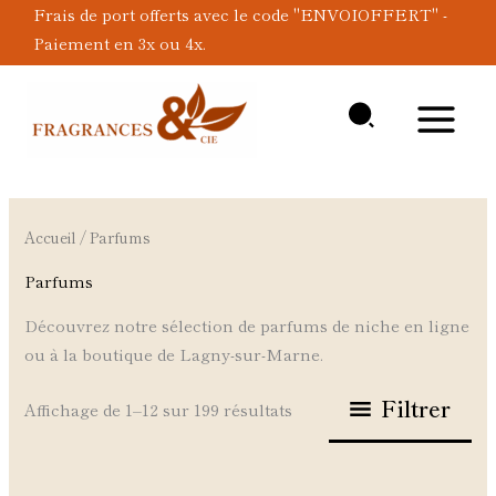
Aller
Frais de port offerts avec le code "ENVOIOFFERT" -
au
Paiement en 3x ou 4x.
contenu
Accueil
/ Parfums
Parfums
Découvrez notre sélection de parfums de niche en ligne
ou à la boutique de Lagny-sur-Marne.
Filtrer
Affichage de 1–12 sur 199 résultats