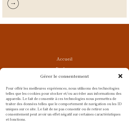
→
Accueil
Parfums
Gérer le consentement
Ateliers privés
Rendez-vous Beauté
Pour offrir les meilleures expériences, nous utilisons des technologies
telles que les cookies pour stocker et/ou accéder aux informations des
Rendez-vous Parfumés
appareils. Le fait de consentir à ces technologies nous permettra de
traiter des données telles que le comportement de navigation ou les ID
Contact
uniques sur ce site. Le fait de ne pas consentir ou de retirer son
consentement peut avoir un effet négatif sur certaines caractéristiques
Blog
et fonctions.
CGV