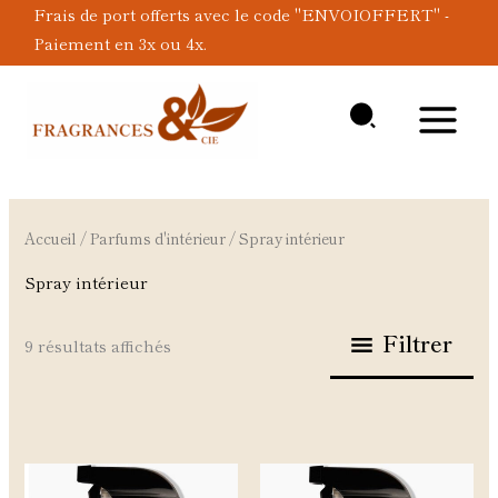
Aller
Frais de port offerts avec le code "ENVOIOFFERT" -
au
Paiement en 3x ou 4x.
contenu
Accueil
/
Parfums d'intérieur
/ Spray intérieur
Spray intérieur
Filtrer
9 résultats affichés