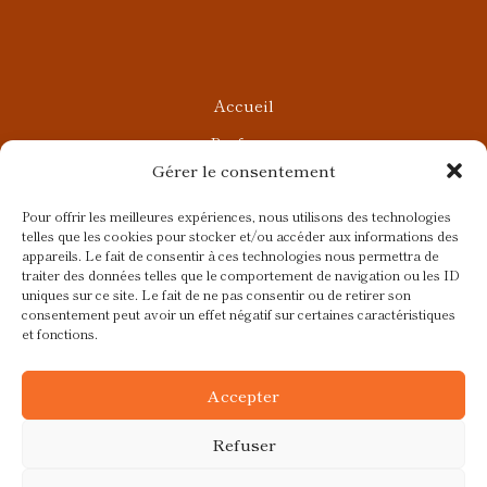
Accueil
Parfums
Gérer le consentement
Ateliers privés
Rendez-vous Beauté
Pour offrir les meilleures expériences, nous utilisons des technologies
telles que les cookies pour stocker et/ou accéder aux informations des
Rendez-vous Parfumés
appareils. Le fait de consentir à ces technologies nous permettra de
traiter des données telles que le comportement de navigation ou les ID
Contact
uniques sur ce site. Le fait de ne pas consentir ou de retirer son
consentement peut avoir un effet négatif sur certaines caractéristiques
Blog
et fonctions.
CGV
Accepter
Refuser