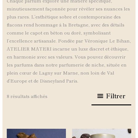
Chaque parfum explore une matière spécifique,
minutieusement façonnée pour révéler ses nuances les
plus rares. L’esthétique sobre et contemporaine des
flacons rend hommage à la Bretagne, avec des détails
comme le capot en béton ou doré, symbolisant
l’excellence artisanale. Fondée par Véronique Le Bihan,
ATELIER MATERI incarne un luxe discret et éthique,
en harmonie avec ses valeurs. Vous pouvez découvrir
les parfums dans notre parfumerie de niche, située en
plein cœur de Lagny sur Marne, non loin de Val
d’Europe et de Disneyland Paris.
Filtrer
8 résultats affichés
Plage
Ce
Ce