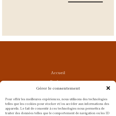
Accueil
Parfums
Gérer le consentement
Ateliers privés
Rendez-vous Beauté
Pour offrir les meilleures expériences, nous utilisons des technologies
telles que les cookies pour stocker et/ou accéder aux informations des
Rendez-vous Parfumés
appareils. Le fait de consentir à ces technologies nous permettra de
traiter des données telles que le comportement de navigation ou les ID