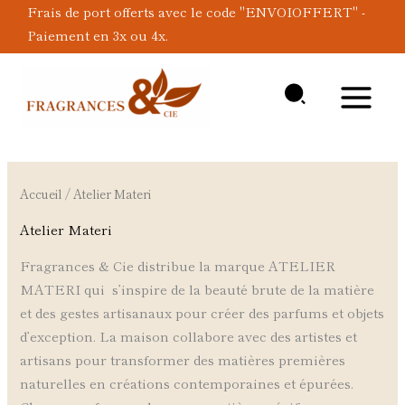
Aller
Frais de port offerts avec le code "ENVOIOFFERT" -
au
Paiement en 3x ou 4x.
contenu
Accueil
/ Atelier Materi
Atelier Materi
Fragrances & Cie distribue la marque ATELIER
MATERI qui s’inspire de la beauté brute de la matière
et des gestes artisanaux pour créer des parfums et objets
d’exception. La maison collabore avec des artistes et
artisans pour transformer des matières premières
naturelles en créations contemporaines et épurées.