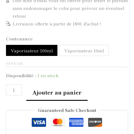
Une dose d'essai vous est offerte pour tester le parfum
sans endommager le colis pour prévoir un éventuel
retour
Livraison offerte à partir de 180€ d'achat !
Contenance
Vaporisateur 100ml
Vaporisateur 10ml
EFFACER
Disponibilité :
1 en stock
Ajouter au panier
Guaranteed Safe Checkout