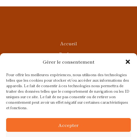
Accueil
Parfums
Gérer le consentement
Ateliers privés
Rendez-vous Beauté
Pour offrir les meilleures expériences, nous utilisons des technologies
telles que les cookies pour stocker et/ou accéder aux informations des
Rendez-vous Parfumés
appareils. Le fait de consentir à ces technologies nous permettra de
traiter des données telles que le comportement de navigation ou les ID
Contact
uniques sur ce site. Le fait de ne pas consentir ou de retirer son
consentement peut avoir un effet négatif sur certaines caractéristiques
Blog
et fonctions.
CGV
Accepter