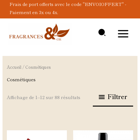
Aller
Frais de port offerts avec le code "ENVOIOFFERT" -
au
Paiement en 3x ou 4x.
contenu
Accueil
/ Cosmétiques
Cosmétiques
Filtrer
Affichage de 1–12 sur 88 résultats
Ce
Ce