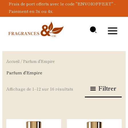
Aller
Frais de port offerts avec le code "ENVOIOFFERT" -
au
Paiement en 3x ou 4x.
contenu
Accueil
/ Parfum d'Empire
Parfum d'Empire
Filtrer
Affichage de 1–12 sur 16 résultats
Plage
Ce
Ce