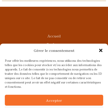
Accueil
Parfums
Gérer le consentement
Ateliers privés
Rendez-vous Beauté
Pour offrir les meilleures expériences, nous utilisons des technologies
telles que les cookies pour stocker et/ou accéder aux informations des
Rendez-vous Parfumés
appareils. Le fait de consentir à ces technologies nous permettra de
traiter des données telles que le comportement de navigation ou les ID
Contact
uniques sur ce site. Le fait de ne pas consentir ou de retirer son
consentement peut avoir un effet négatif sur certaines caractéristiques
Blog
et fonctions.
CGV
Accepter