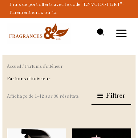
Aller
Frais de port offerts avec le code "ENVOIOFFERT" -
au
Paiement en 3x ou 4x.
contenu
Accueil
/ Parfums d'intérieur
Parfums d'intérieur
Filtrer
Affichage de 1–12 sur 38 résultats
Ce