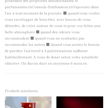
possédant des propriétés désodorisantes et
parfumantes.rnConseils d’utilisation:rnVaporisez dans
l’air à tout moment de la journée. ■ quand vous voulez
vous envelopper de bien-être, avez besoin de vous
détendre, de créer autour de vous et pour vos hôtes une
belle atmosphère ■ quand des odeurs vous
incommodent ■ quand vous ne souhaitez pas
incommoder les autres ■ Quand vous sentez le besoin
de purifier l’airrnrn3 à 4 pulvérisations suffisent
habituellement. A vous de doser selon votre sensibiité
olfactive. Un flacon dure en moyenne 6 mois.rn
Produits similaires