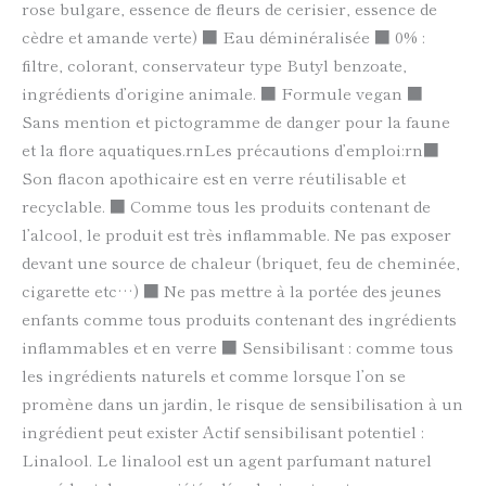
rose bulgare, essence de fleurs de cerisier, essence de
cèdre et amande verte) ■ Eau déminéralisée ■ 0% :
filtre, colorant, conservateur type Butyl benzoate,
ingrédients d’origine animale. ■ Formule vegan ■
Sans mention et pictogramme de danger pour la faune
et la flore aquatiques.rnLes précautions d’emploi:rn■
Son flacon apothicaire est en verre réutilisable et
recyclable. ■ Comme tous les produits contenant de
l’alcool, le produit est très inflammable. Ne pas exposer
devant une source de chaleur (briquet, feu de cheminée,
cigarette etc…) ■ Ne pas mettre à la portée des jeunes
enfants comme tous produits contenant des ingrédients
inflammables et en verre ■ Sensibilisant : comme tous
les ingrédients naturels et comme lorsque l’on se
promène dans un jardin, le risque de sensibilisation à un
ingrédient peut exister Actif sensibilisant potentiel :
Linalool. Le linalool est un agent parfumant naturel