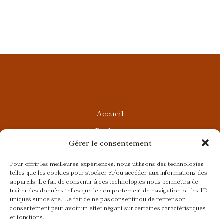
Accueil
Parfums
Gérer le consentement
Ateliers privés
Rendez-vous Beauté
Pour offrir les meilleures expériences, nous utilisons des technologies
telles que les cookies pour stocker et/ou accéder aux informations des
Rendez-vous Parfumés
appareils. Le fait de consentir à ces technologies nous permettra de
traiter des données telles que le comportement de navigation ou les ID
Contact
uniques sur ce site. Le fait de ne pas consentir ou de retirer son
consentement peut avoir un effet négatif sur certaines caractéristiques
Blog
et fonctions.