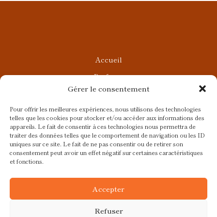
Accueil
Parfums
Gérer le consentement
Ateliers privés
Rendez-vous Beauté
Pour offrir les meilleures expériences, nous utilisons des technologies
telles que les cookies pour stocker et/ou accéder aux informations des
Rendez-vous Parfumés
appareils. Le fait de consentir à ces technologies nous permettra de
traiter des données telles que le comportement de navigation ou les ID
Contact
uniques sur ce site. Le fait de ne pas consentir ou de retirer son
consentement peut avoir un effet négatif sur certaines caractéristiques
Blog
et fonctions.
CGV
Accepter
Refuser