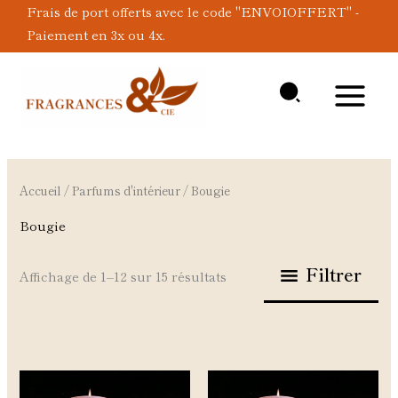
Aller
Frais de port offerts avec le code "ENVOIOFFERT" -
au
Paiement en 3x ou 4x.
contenu
Accueil
/
Parfums d'intérieur
/ Bougie
Bougie
Filtrer
Affichage de 1–12 sur 15 résultats
Ce
Ce