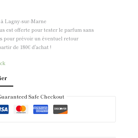
e à Lagny-sur-Marne
us est offerte pour tester le parfum sans
 pour prévoir un éventuel retour
partir de 180€ d'achat !
ock
ier
Guaranteed Safe Checkout