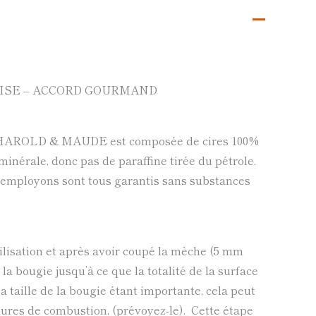
AISE – ACCORD GOURMAND
 HAROLD & MAUDE est composée de cires 100%
 minérale, donc pas de paraffine tirée du pétrole.
employons sont tous garantis sans substances
ilisation et après avoir coupé la mèche (5 mm
 la bougie jusqu’à ce que la totalité de la surface
a taille de la bougie étant importante, cela peut
eures de combustion, (prévoyez-le). Cette étape