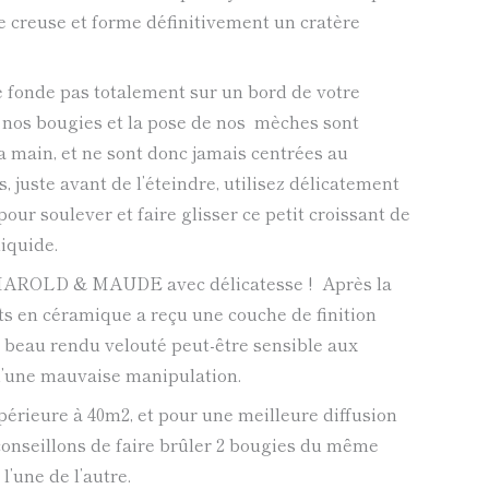
se creuse et forme définitivement un cratère
ne fonde pas totalement sur un bord de votre
 nos bougies et la pose de nos mèches sont
la main, et ne sont donc jamais centrées au
, juste avant de l’éteindre, utilisez délicatement
pour soulever et faire glisser ce petit croissant de
liquide.
 HAROLD & MAUDE avec délicatesse ! Après la
ts en céramique a reçu une couche de finition
 beau rendu velouté peut-être sensible aux
 d’une mauvaise manipulation.
périeure à 40m2, et pour une meilleure diffusion
onseillons de faire brûler 2 bougies du même
l’une de l’autre.