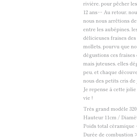
rivière, pour pêcher le
12 ans… Au retour, nous
nous nous arrêtions dev
entre les aubépines, le
délicieuses fraises des
mollets, pourvu que no
dégustions ces fraises
mais juteuses, elles d
peu, et chaque découver
nous des petits cris de 
Je repense à cette jol
vie !
Très grand modèle 320
Hauteur 11cm / Diamè
Poids total céramique 
Durée de combustion 