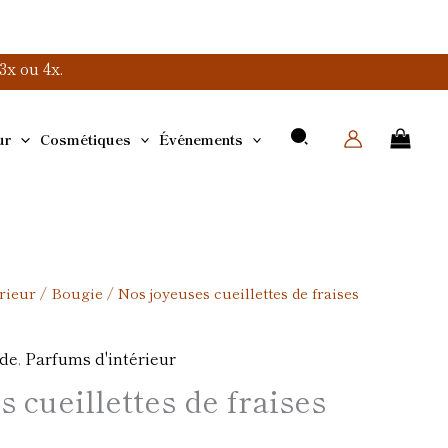
x ou 4x.
ur
Cosmétiques
Événements
rieur
/
Bougie
/ Nos joyeuses cueillettes de fraises
ude
,
Parfums d'intérieur
 cueillettes de fraises