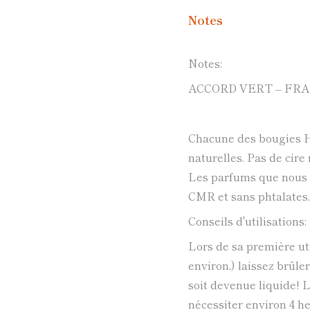
Notes
Notes:
ACCORD VERT – FR
Chacune des bougies
naturelles. Pas de cire
Les parfums que nous 
CMR et sans phtalates.
Conseils d'utilisations:
Lors de sa première ut
environ,) laissez brûler
soit devenue liquide! L
nécessiter environ 4 h