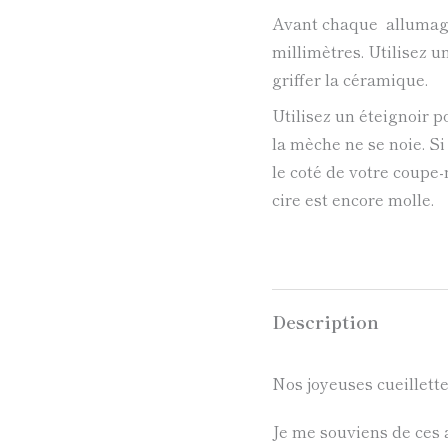
Avant chaque allumage,
millimètres. Utilisez 
griffer la céramique.
Utilisez un éteignoir po
la mèche ne se noie. Si
le coté de votre coupe
cire est encore molle.
Description
Nos joyeuses cueillette
Je me souviens de ces a