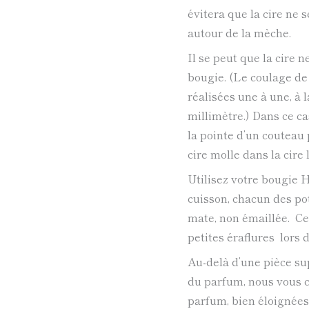
évitera que la cire ne 
autour de la mèche.
Il se peut que la cire 
bougie. (Le coulage de
réalisées une à une, à 
millimètre.) Dans ce cas
la pointe d’un couteau 
cire molle dans la cire 
Utilisez votre bougie
cuisson, chacun des po
mate, non émaillée. Ce
petites éraflures lors
Au-delà d’une pièce su
du parfum, nous vous c
parfum, bien éloignées 