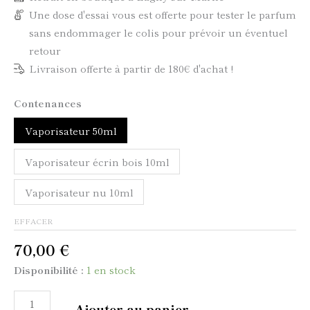
Une dose d'essai vous est offerte pour tester le parfum
sans endommager le colis pour prévoir un éventuel
retour
Livraison offerte à partir de 180€ d'achat !
Contenances
Vaporisateur 50ml
Vaporisateur écrin bois 10ml
Vaporisateur nu 10ml
EFFACER
70,00
€
Disponibilité :
1 en stock
Ajouter au panier