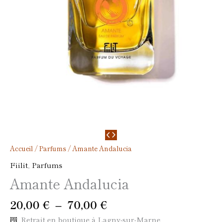
Accueil
/
Parfums
/ Amante Andalucia
Fiilit
,
Parfums
Amante Andalucia
20,00
€
–
70,00
€
Retrait en boutique à Lagny-sur-Marne