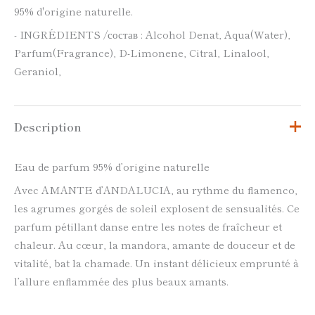
95% d'origine naturelle.
- INGRÉDIENTS /состав : Alcohol Denat, Aqua(Water),
Parfum(Fragrance), D-Limonene, Citral, Linalool,
Geraniol,
Description
Eau de parfum 95% d’origine naturelle
Avec AMANTE d’ANDALUCIA, au rythme du flamenco,
les agrumes gorgés de soleil explosent de sensualités. Ce
parfum pétillant danse entre les notes de fraîcheur et
chaleur. Au cœur, la mandora, amante de douceur et de
vitalité, bat la chamade. Un instant délicieux emprunté à
l’allure enflammée des plus beaux amants.