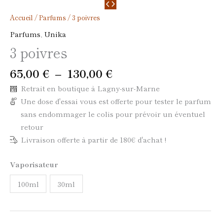
Accueil
/
Parfums
/ 3 poivres
Parfums
,
Unika
3 poivres
65,00
€
–
130,00
€
Retrait en boutique à Lagny-sur-Marne
Une dose d'essai vous est offerte pour tester le parfum
sans endommager le colis pour prévoir un éventuel
retour
Livraison offerte à partir de 180€ d'achat !
Vaporisateur
100ml
30ml