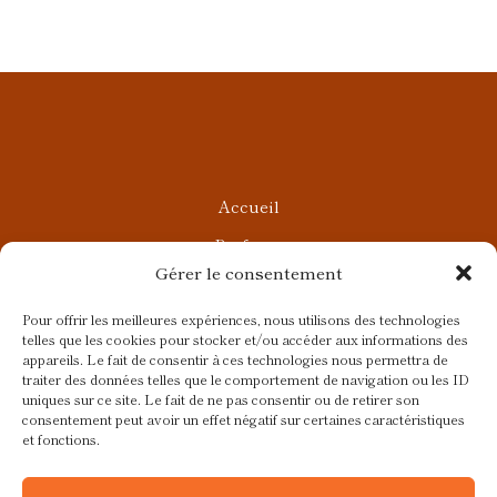
Accueil
Parfums
Gérer le consentement
Ateliers privés
Rendez-vous Beauté
Pour offrir les meilleures expériences, nous utilisons des technologies
telles que les cookies pour stocker et/ou accéder aux informations des
Rendez-vous Parfumés
appareils. Le fait de consentir à ces technologies nous permettra de
traiter des données telles que le comportement de navigation ou les ID
Contact
uniques sur ce site. Le fait de ne pas consentir ou de retirer son
consentement peut avoir un effet négatif sur certaines caractéristiques
Blog
et fonctions.
CGV