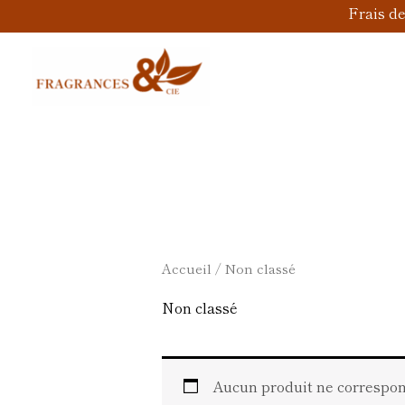
Aller
Frais d
au
contenu
Accueil
/ Non classé
Non classé
Aucun produit ne correspond