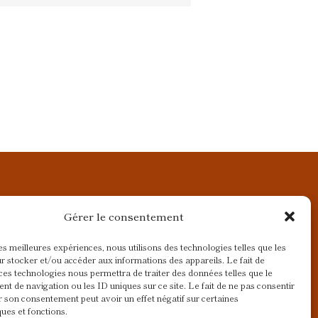
Gérer le consentement
les meilleures expériences, nous utilisons des technologies telles que les
r stocker et/ou accéder aux informations des appareils. Le fait de
ces technologies nous permettra de traiter des données telles que le
t de navigation ou les ID uniques sur ce site. Le fait de ne pas consentir
r son consentement peut avoir un effet négatif sur certaines
ques et fonctions.