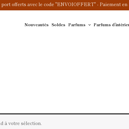
e port offerts avec le code "ENVOIOFFERT" - Paiement en 3
Nouveautés
Soldes
Parfums
Parfums d’intérie
 à votre sélection.