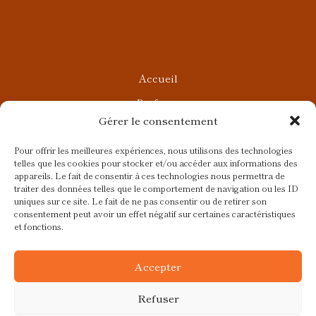
Accueil
Parfums
Gérer le consentement
Ateliers privés
Rendez-vous Beauté
Pour offrir les meilleures expériences, nous utilisons des technologies
telles que les cookies pour stocker et/ou accéder aux informations des
Rendez-vous Parfumés
appareils. Le fait de consentir à ces technologies nous permettra de
traiter des données telles que le comportement de navigation ou les ID
Contact
uniques sur ce site. Le fait de ne pas consentir ou de retirer son
consentement peut avoir un effet négatif sur certaines caractéristiques
Blog
et fonctions.
CGV
Accepter
Refuser