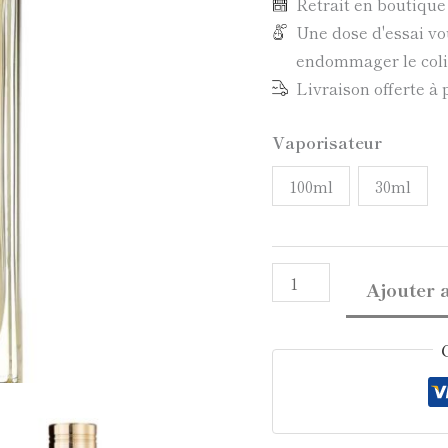
Retrait en boutiqu
Une dose d'essai vo
endommager le colis
Livraison offerte à 
Vaporisateur
100ml
30ml
Ajouter 