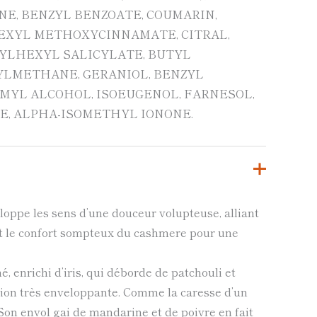
NE, BENZYL BENZOATE, COUMARIN,
EXYL METHOXYCINNAMATE, CITRAL,
YLHEXYL SALICYLATE, BUTYL
LMETHANE, GERANIOL, BENZYL
MYL ALCOHOL, ISOEUGENOL, FARNESOL,
E, ALPHA-ISOMETHYL IONONE.
ppe les sens d’une douceur volupteuse, alliant
et le confort sompteux du cashmere pour une
 enrichi d’iris, qui déborde de patchouli et
ion très enveloppante. Comme la caresse d’un
Son envol gai de mandarine et de poivre en fait