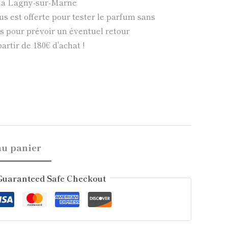
e à Lagny-sur-Marne
us est offerte pour tester le parfum sans
 pour prévoir un éventuel retour
partir de 180€ d'achat !
au panier
Guaranteed Safe Checkout