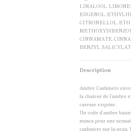
LINALOOL, LIMONE
EUGENOL, ETHYLH
CITRONELLOL, ETH
METHOXYDIBENZOY
CINNAMATE, CINNA
BENZYL SALICYLAT
Description
Ambre Cashmere envelo
la chaleur de l’ambre 
caresse exquise.
Un voile d’ambre baumé,
muscs pour une sensat
cashmere sur la peau. 