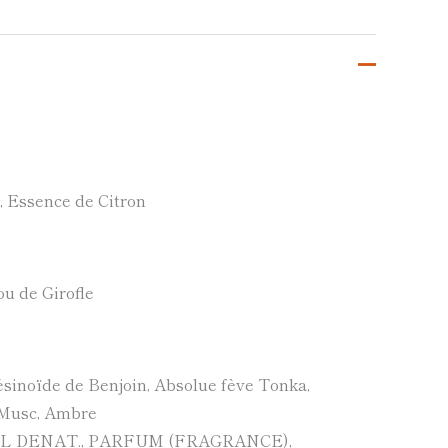
 Essence de Citron
ou de Girofle
inoïde de Benjoin, Absolue fève Tonka,
 Musc, Ambre
HOL DENAT., PARFUM (FRAGRANCE),