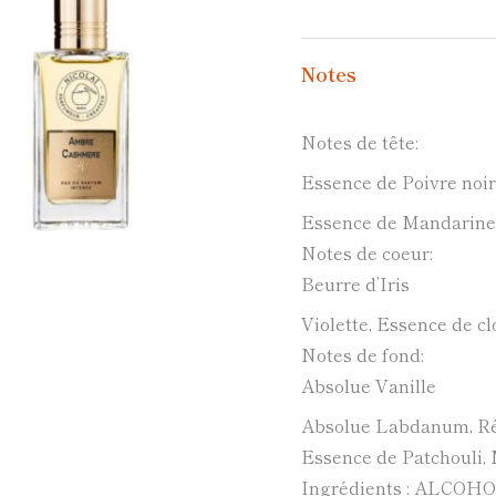
Notes
Notes de tête:
Essence de Poivre noir
Essence de Mandarine,
Notes de coeur:
Beurre d’Iris
Violette, Essence de cl
Notes de fond:
Absolue Vanille
Absolue Labdanum, Rés
Essence de Patchouli,
Ingrédients : ALCO