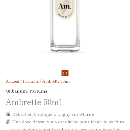
Accueil
/
Parfums
/ Ambrette 50ml
Olibanum
,
Parfums
Ambrette 50ml
Retrait en boutique à Lagny-sur-Marne
Une dose d'essai vous est offerte pour tester le parfum
sans endommager le colis pour prévoir un éventuel