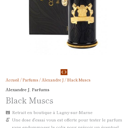
Accueil
/
Parfums
/
Alexandre J
/ Black Muscs
Alexandre J
,
Parfums
Black Muscs
Retrait en boutique à Lagny-sur-Marne
Une dose d'essai vous est offerte pour tester le parfum
sans endommager le colis pour prévoir un éventuel