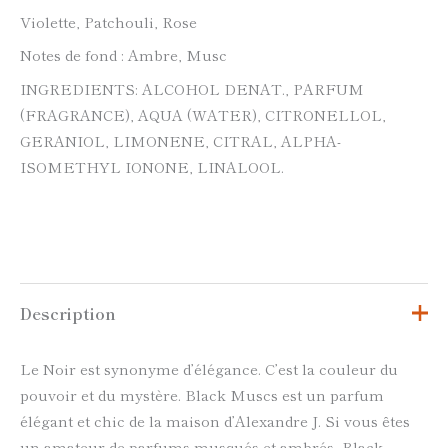
Violette, Patchouli, Rose
Notes de fond : Ambre, Musc
INGREDIENTS: ALCOHOL DENAT., PARFUM
(FRAGRANCE), AQUA (WATER), CITRONELLOL,
GERANIOL, LIMONENE, CITRAL, ALPHA-
ISOMETHYL IONONE, LINALOOL.
Description
Le Noir est synonyme d’élégance. C’est la couleur du
pouvoir et du mystère. Black Muscs est un parfum
élégant et chic de la maison d’Alexandre J. Si vous êtes
un amateur de parfums musqués et ambrés, Black