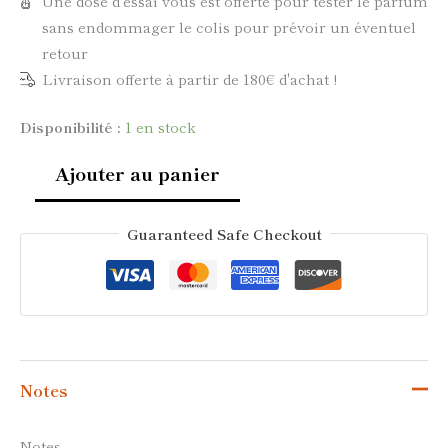
Une dose d'essai vous est offerte pour tester le parfum
sans endommager le colis pour prévoir un éventuel
retour
Livraison offerte à partir de 180€ d'achat !
Disponibilité :
1 en stock
Ajouter au panier
Guaranteed Safe Checkout
Notes
Notes