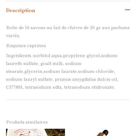
Description
Boîte de 10 savons au lait de chèvre de 20 gr aux parfums
variés.
Exquises caprines
Ingrédients :sorbitol,aqua,propylene glycol,sodium
laureth sulfate, goalt milk, sodium
stearate,glycerin,sodium laurate,sodium chloride,
sodium lauryl sulfate, prunus amygdalus dulcis oil,
CI77891, tetrasodium edta, tetrasodium etidronate.
Produits similaires
Ce
Ce