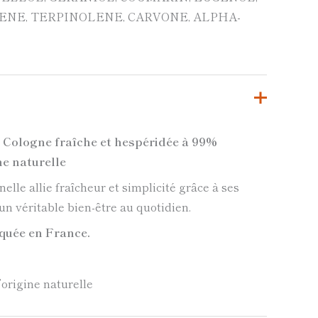
NE, TERPINOLENE, CARVONE, ALPHA-
e Cologne fraîche et hespéridée à 99%
ne naturelle
elle allie fraîcheur et simplicité grâce à ses
un véritable bien-être au quotidien.
quée en France.
origine naturelle