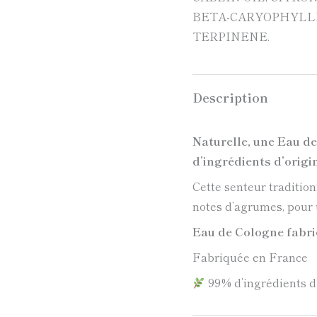
BETA-CARYOPHYLLE
TERPINENE.
Description
Naturelle, une Eau d
d’ingrédients d’origi
Cette senteur traditionn
notes d’agrumes, pour 
Eau de Cologne fabri
Fabriquée en France
99% d’ingrédients d’