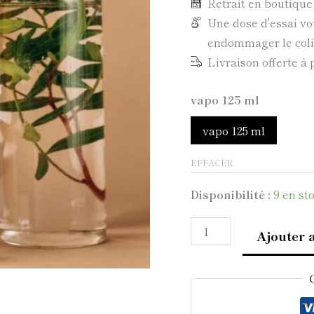
Retrait en boutiqu
Une dose d'essai vo
endommager le colis
Livraison offerte à 
vapo 125 ml
vapo 125 ml
EFFACER
Disponibilité :
9 en st
Ajouter 