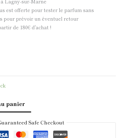
e à Lagny-sur-Marne
us est offerte pour tester le parfum sans
 pour prévoir un éventuel retour
partir de 180€ d'achat !
ock
au panier
Guaranteed Safe Checkout