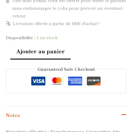
Une dose d'essai vous est offerte pour tester le parfum
sans endommager le colis pour prévoir un éventuel
retour
Livraison offerte à partir de 180€ d'achat !
Disponibilité :
1 en stock
Ajouter au panier
Guaranteed Safe Checkout
Notes
Signature olfactive : Pamplemousse, Gingembre, Iris,