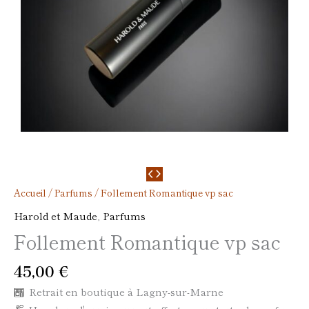
Accueil
/
Parfums
/ Follement Romantique vp sac
Harold et Maude
,
Parfums
Follement Romantique vp sac
45,00
€
Retrait en boutique à Lagny-sur-Marne