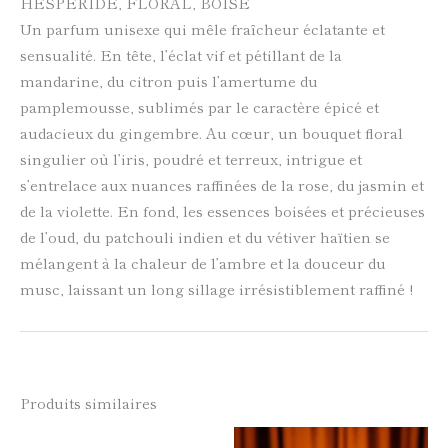
HESPÉRIDÉ, FLORAL, BOISÉ
Un parfum unisexe qui mêle fraîcheur éclatante et
sensualité. En tête, l’éclat vif et pétillant de la
mandarine, du citron puis l’amertume du
pamplemousse, sublimés par le caractère épicé et
audacieux du gingembre. Au cœur, un bouquet floral
singulier où l’iris, poudré et terreux, intrigue et
s’entrelace aux nuances raffinées de la rose, du jasmin et
de la violette. En fond, les essences boisées et précieuses
de l’oud, du patchouli indien et du vétiver haïtien se
mélangent à la chaleur de l’ambre et la douceur du
musc, laissant un long sillage irrésistiblement raffiné !
Produits similaires
Ce
Ce