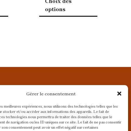
Choix des
options
Gérer le consentement
les meilleures expériences, nous utilisons des technologies telles que les
r stocker et/ou accéder aux informations des appareils. Le fait de
ces technologies nous permettra de traiter des données telles que le
t de navigation ou les ID uniques sur ce site. Le fait de ne pas consentir
r son consentement peut avoir un effet négatif sur certaines