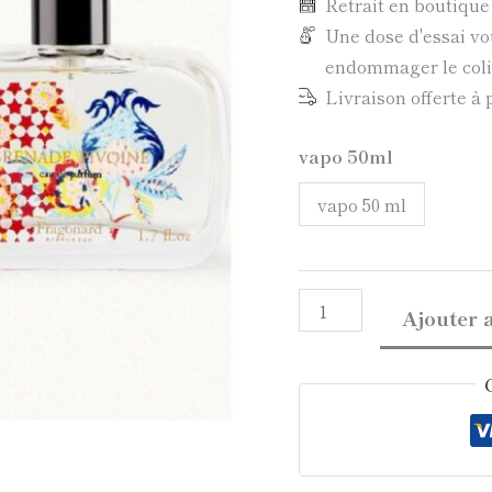
Retrait en boutiqu
Une dose d'essai vo
endommager le colis
Livraison offerte à 
vapo 50ml
vapo 50 ml
Ajouter 