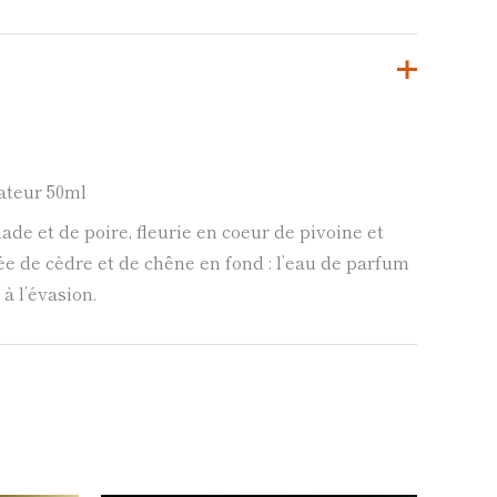
ateur 50ml
ade et de poire, fleurie en coeur de pivoine et
ée de cèdre et de chêne en fond : l’eau de parfum
à l’évasion.