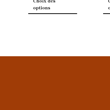
Choix des
options