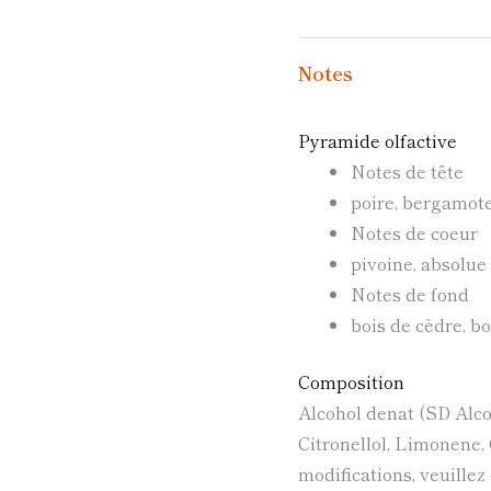
Notes
Pyramide olfactive
Notes de tête
poire, bergamot
Notes de coeur
pivoine, absolue
Notes de fond
bois de cèdre, b
Composition
Alcohol denat (SD Alco
Citronellol, Limonene, G
modifications, veuillez