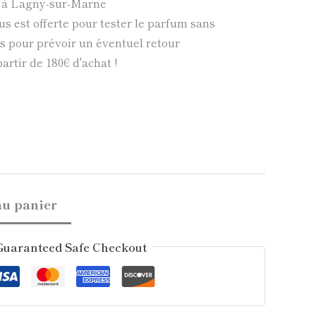
e à Lagny-sur-Marne
us est offerte pour tester le parfum sans
 pour prévoir un éventuel retour
partir de 180€ d'achat !
au panier
Guaranteed Safe Checkout