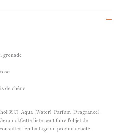
e, grenade
 rose
ois de chéne
hol 39C), Aqua (Water), Parfum (Fragrance),
eraniol.Cette liste peut faire l'objet de
 consulter l'emballage du produit acheté.