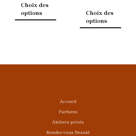
Choix des
produit
produi
options
Choix des
options
Accueil
Parfums
Ateliers privés
Rendez-vous Beauté