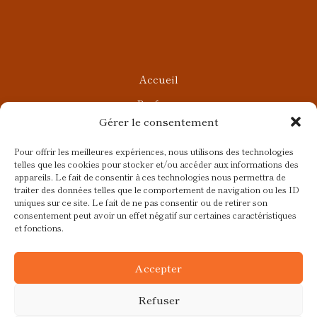
Accueil
Parfums
Gérer le consentement
Ateliers privés
Rendez-vous Beauté
Pour offrir les meilleures expériences, nous utilisons des technologies
telles que les cookies pour stocker et/ou accéder aux informations des
Rendez-vous Parfumés
appareils. Le fait de consentir à ces technologies nous permettra de
traiter des données telles que le comportement de navigation ou les ID
Contact
uniques sur ce site. Le fait de ne pas consentir ou de retirer son
consentement peut avoir un effet négatif sur certaines caractéristiques
Blog
et fonctions.
CGV
Accepter
Refuser