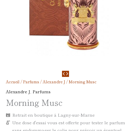
Accueil
/
Parfums
/
Alexandre J
/ Morning Musc
Alexandre J
,
Parfums
Morning Musc
Retrait en boutique à Lagny-sur-Marne
Une dose d'essai vous est offerte pour tester le parfum
sans endommager le colis pour prévoir un éventuel