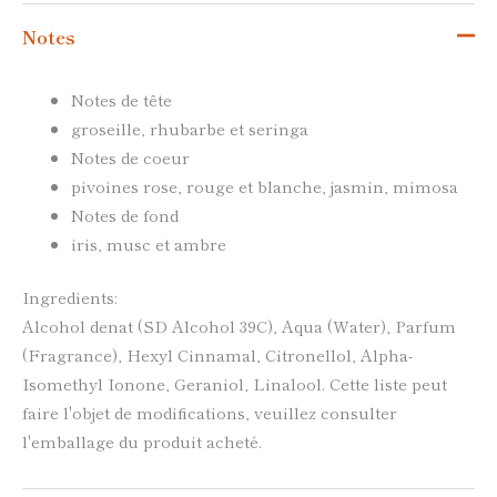
Notes
Notes de tête
groseille, rhubarbe et seringa
Notes de coeur
pivoines rose, rouge et blanche, jasmin, mimosa
Notes de fond
iris, musc et ambre
Ingredients:
Alcohol denat (SD Alcohol 39C), Aqua (Water), Parfum
(Fragrance), Hexyl Cinnamal, Citronellol, Alpha-
Isomethyl Ionone, Geraniol, Linalool. Cette liste peut
faire l'objet de modifications, veuillez consulter
l'emballage du produit acheté.