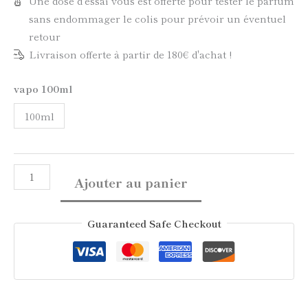
Une dose d'essai vous est offerte pour tester le parfum
sans endommager le colis pour prévoir un éventuel
retour
Livraison offerte à partir de 180€ d'achat !
vapo 100ml
100ml
Ajouter au panier
Guaranteed Safe Checkout