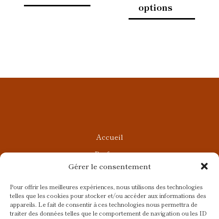
options
Accueil
Parfums
Gérer le consentement
Ateliers privés
Rendez-vous Beauté
Pour offrir les meilleures expériences, nous utilisons des technologies
telles que les cookies pour stocker et/ou accéder aux informations des
Rendez-vous Parfumés
appareils. Le fait de consentir à ces technologies nous permettra de
traiter des données telles que le comportement de navigation ou les ID