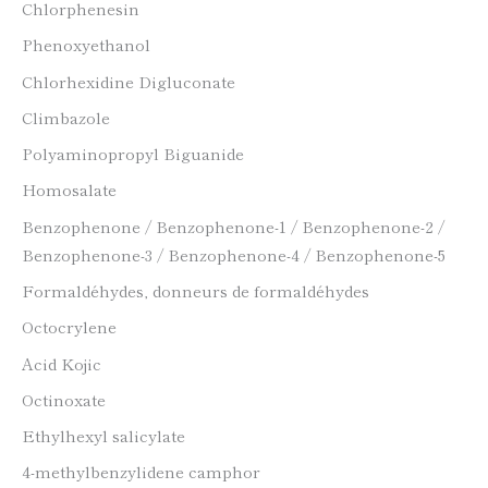
Chlorphenesin
Phenoxyethanol
Chlorhexidine Digluconate
Climbazole
Polyaminopropyl Biguanide
Homosalate
Benzophenone / Benzophenone-1 / Benzophenone-2 /
Benzophenone-3 / Benzophenone-4 / Benzophenone-5
Formaldéhydes, donneurs de formaldéhydes
Octocrylene
Acid Kojic
Octinoxate
Ethylhexyl salicylate
4-methylbenzylidene camphor