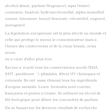
alcohol denat., parfum (fragrance), aqua (water),
coumarin, linalool, hydroxycitronellal, alpha-isomethyl
ionone, limonene, benzyl benzoate, citronellol, eugenol,
isoeugenol.
La législation européenne est la plus stricte au monde et
celle qui protège le mieux le consommateur mais à
l’heure des controverses et de la clean beauty, nous
avons
eu à cœur d’aller plus loin.
Racyne a écarté tous les conservateurs nocifs (BHA,
BHT, parabènes…), phtalates, filtres UV chimiques et
colorants. Ils ont aussi éliminé tous les ingrédients
d’origine animale .Leurs formules sont courtes,
françaises et pesées à Grasse. Ils utilisent un alcool de
blé biologique pour diluer les concentrés de parfum.
En se basant sur les derniers résultats de recherche