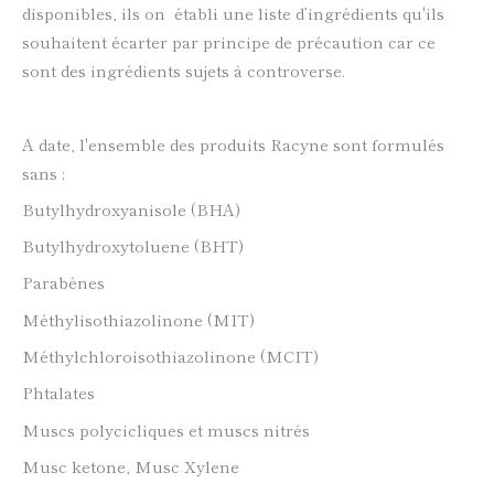
disponibles, ils on établi une liste d’ingrédients qu'ils
souhaitent écarter par principe de précaution car ce
sont des ingrédients sujets à controverse.
A date, l'ensemble des produits Racyne sont formulés
sans :
Butylhydroxyanisole (BHA)
Butylhydroxytoluene (BHT)
Parabènes
Méthylisothiazolinone (MIT)
Méthylchloroisothiazolinone (MCIT)
Phtalates
Muscs polycicliques et muscs nitrés
Musc ketone, Musc Xylene