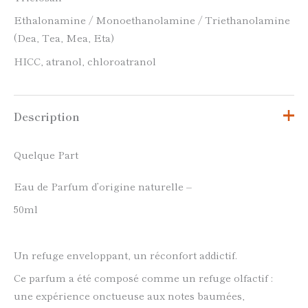
Ethalonamine / Monoethanolamine / Triethanolamine
(Dea, Tea, Mea, Eta)
HICC, atranol, chloroatranol
Description
Quelque Part
Eau de Parfum d’origine naturelle –
50ml
Un refuge enveloppant, un réconfort addictif.
Ce parfum a été composé comme un refuge olfactif :
une expérience onctueuse aux notes baumées,