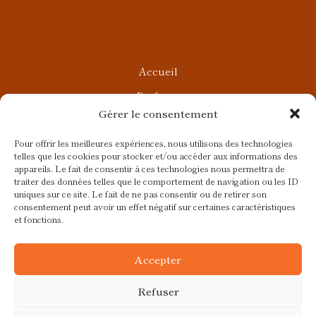
Accueil
Parfums
Gérer le consentement
Ateliers privés
Rendez-vous Beauté
Pour offrir les meilleures expériences, nous utilisons des technologies
telles que les cookies pour stocker et/ou accéder aux informations des
Rendez-vous Parfumés
appareils. Le fait de consentir à ces technologies nous permettra de
traiter des données telles que le comportement de navigation ou les ID
Contact
uniques sur ce site. Le fait de ne pas consentir ou de retirer son
consentement peut avoir un effet négatif sur certaines caractéristiques
Blog
et fonctions.
CGV
Accepter
Refuser