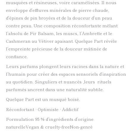
musquées et résineuses, voire caramélisées. Il nous
enveloppe d’effluves minérales de pierre chaude,
d’épines de pin broyées et de la douceur d’un peau
contre peau. Une composition réconfortante mêlant
l’absolu de Fir Balsam, les muscs, l’Ambrette et le
Cashmeran au Vétiver apaisant. Quelque Part révèle
l’empreinte précieuse de la douceur mâtinée de
confiance.
Leurs parfums plongent leurs racines dans la nature et
l’humain pour créer des espaces sensoriels d’inspiration
au quotidien. Singuliers et nuancés ,leurs rituels
parfumés ancrent dans une naturalité subtile.
Quelque Part est un musqué boisé.
Réconfortant · Optimiste · Addictif
Formulation 95 % d’ingrédients d’origine
naturelleVegan & cruelty-freeNon-genré