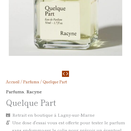
Accueil
/
Parfums
/ Quelque Part
Parfums
,
Racyne
Quelque Part
Retrait en boutique à Lagny-sur-Marne
Une dose d'essai vous est offerte pour tester le parfum
sans endommager le colis pour prévoir un éventuel