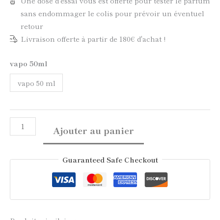
Une dose d'essai vous est offerte pour tester le parfum
sans endommager le colis pour prévoir un éventuel
retour
Livraison offerte à partir de 180€ d'achat !
vapo 50ml
vapo 50 ml
Ajouter au panier
Guaranteed Safe Checkout