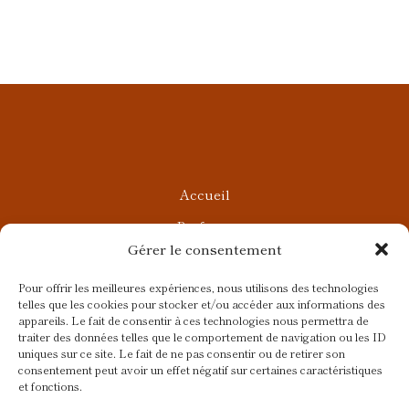
Accueil
Parfums
Gérer le consentement
Ateliers privés
Rendez-vous Beauté
Pour offrir les meilleures expériences, nous utilisons des technologies
telles que les cookies pour stocker et/ou accéder aux informations des
Rendez-vous Parfumés
appareils. Le fait de consentir à ces technologies nous permettra de
traiter des données telles que le comportement de navigation ou les ID
Contact
uniques sur ce site. Le fait de ne pas consentir ou de retirer son
consentement peut avoir un effet négatif sur certaines caractéristiques
Blog
et fonctions.