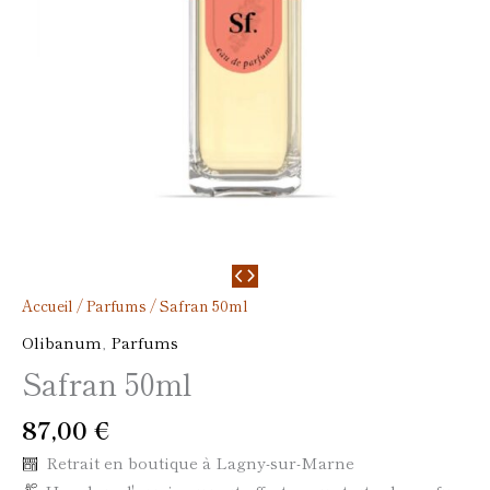
Accueil
/
Parfums
/ Safran 50ml
Olibanum
,
Parfums
Safran 50ml
87,00
€
Retrait en boutique à Lagny-sur-Marne