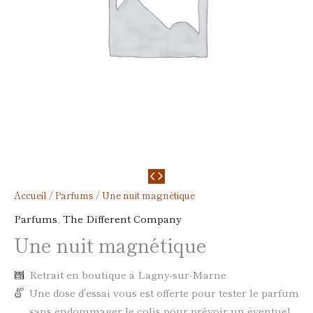
Accueil
/
Parfums
/ Une nuit magnétique
Parfums
,
The Different Company
Une nuit magnétique
Retrait en boutique à Lagny-sur-Marne
Une dose d'essai vous est offerte pour tester le parfum
sans endommager le colis pour prévoir un éventuel