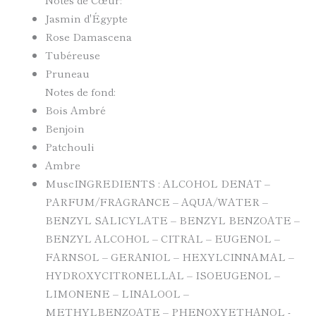
Jasmin d'Égypte
Rose Damascena
Tubéreuse
Pruneau
Notes de fond:
Bois Ambré
Benjoin
Patchouli
Ambre
MuscINGREDIENTS : ALCOHOL DENAT –
PARFUM/FRAGRANCE – AQUA/WATER –
BENZYL SALICYLATE – BENZYL BENZOATE –
BENZYL ALCOHOL – CITRAL – EUGENOL –
FARNSOL – GERANIOL – HEXYLCINNAMAL –
HYDROXYCITRONELLAL – ISOEUGENOL –
LIMONENE – LINALOOL –
METHYLBENZOATE – PHENOXYETHANOL -