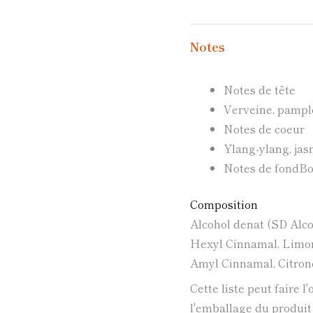
Notes
Notes de tête
Verveine, pampl
Notes de coeur
Ylang-ylang, jasm
Notes de fond
Bo
Composition
Alcohol denat (SD Alco
Hexyl Cinnamal, Limone
Amyl Cinnamal, Citrone
Cette liste peut faire l
l'emballage du produit