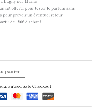
e à Lagny-sur-Marne
us est offerte pour tester le parfum sans
 pour prévoir un éventuel retour
partir de 180€ d'achat !
au panier
Guaranteed Safe Checkout