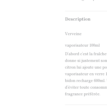
Description
Verveine
vaporisateur 100ml
D’abord c’est la fraîch
donne si justement so
citron lui ajoute une po
vaporisateur en verre 1
bidon recharge 600ml. 
d’éviter toute consomm
fragrance préférée.