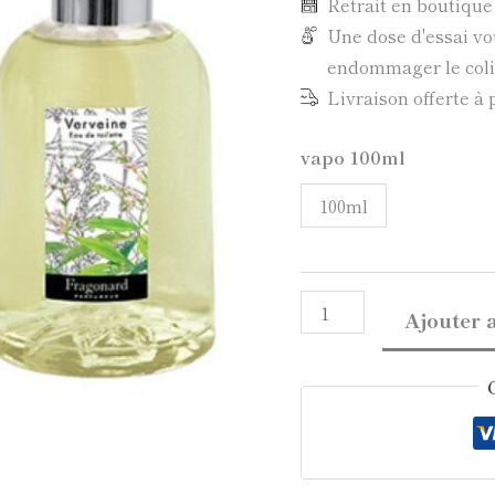
Retrait en boutiqu
Une dose d'essai vo
endommager le colis
Livraison offerte à 
vapo 100ml
100ml
Ajouter 