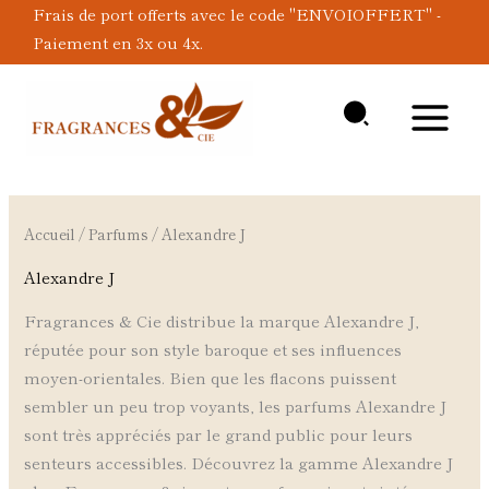
Aller
Frais de port offerts avec le code "ENVOIOFFERT" -
au
Paiement en 3x ou 4x.
contenu
Accueil
/
Parfums
/ Alexandre J
Alexandre J
Fragrances & Cie distribue la marque Alexandre J,
réputée pour son style baroque et ses influences
moyen-orientales. Bien que les flacons puissent
sembler un peu trop voyants, les parfums Alexandre J
sont très appréciés par le grand public pour leurs
senteurs accessibles. Découvrez la gamme Alexandre J