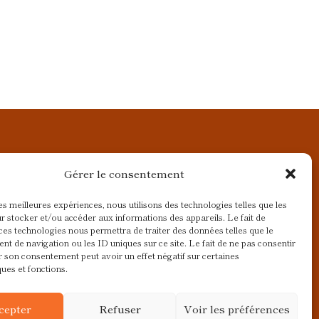
Gérer le consentement
les meilleures expériences, nous utilisons des technologies telles que les
r stocker et/ou accéder aux informations des appareils. Le fait de
ces technologies nous permettra de traiter des données telles que le
t de navigation ou les ID uniques sur ce site. Le fait de ne pas consentir
r son consentement peut avoir un effet négatif sur certaines
ques et fonctions.
cepter
Refuser
Voir les préférences