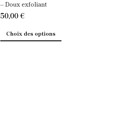
produit
– Doux exfoliant
50,00
€
Choix des options