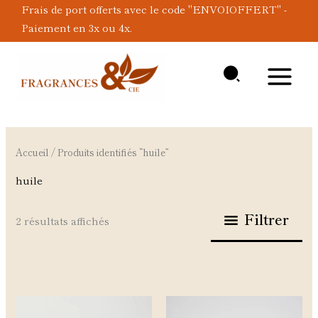
Aller
Frais de port offerts avec le code "ENVOIOFFERT" -
au
Paiement en 3x ou 4x.
contenu
Accueil
/ Produits identifiés “huile”
huile
Filtrer
2 résultats affichés
Ce