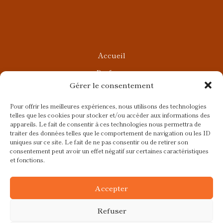
Accueil
Parfums
Gérer le consentement
Ateliers privés
Rendez-vous Beauté
Pour offrir les meilleures expériences, nous utilisons des technologies
telles que les cookies pour stocker et/ou accéder aux informations des
Rendez-vous Parfumés
appareils. Le fait de consentir à ces technologies nous permettra de
traiter des données telles que le comportement de navigation ou les ID
Contact
uniques sur ce site. Le fait de ne pas consentir ou de retirer son
consentement peut avoir un effet négatif sur certaines caractéristiques
Blog
et fonctions.
CGV
Accepter
Refuser