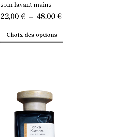
produit
soin lavant mains
22,00
€
–
48,00
€
Choix des options