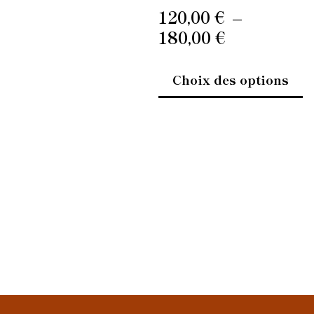
pr
120,00
€
–
180,00
€
Choix des options