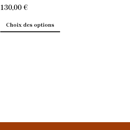
produit
130,00
€
Choix des options