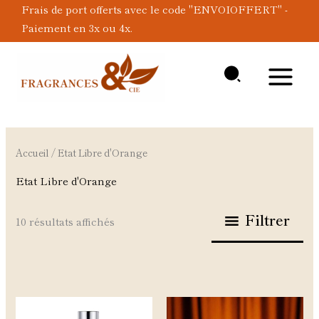
Aller
Frais de port offerts avec le code "ENVOIOFFERT" -
au
Paiement en 3x ou 4x.
contenu
Accueil
/ Etat Libre d'Orange
Etat Libre d'Orange
Filtrer
10 résultats affichés
Ce
Ce