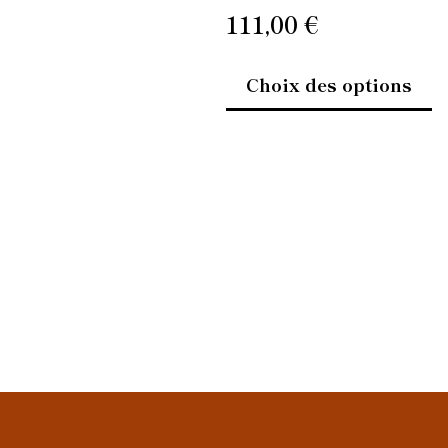
pr
111,00
€
Choix des options