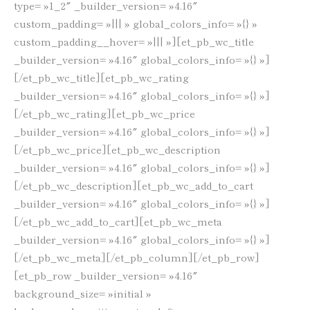
type= »1_2″ _builder_version= »4.16″
custom_padding= »||| » global_colors_info= »{} »
custom_padding__hover= »||| »][et_pb_wc_title
_builder_version= »4.16″ global_colors_info= »{} »]
[/et_pb_wc_title][et_pb_wc_rating
_builder_version= »4.16″ global_colors_info= »{} »]
[/et_pb_wc_rating][et_pb_wc_price
_builder_version= »4.16″ global_colors_info= »{} »]
[/et_pb_wc_price][et_pb_wc_description
_builder_version= »4.16″ global_colors_info= »{} »]
[/et_pb_wc_description][et_pb_wc_add_to_cart
_builder_version= »4.16″ global_colors_info= »{} »]
[/et_pb_wc_add_to_cart][et_pb_wc_meta
_builder_version= »4.16″ global_colors_info= »{} »]
[/et_pb_wc_meta][/et_pb_column][/et_pb_row]
[et_pb_row _builder_version= »4.16″
background_size= »initial »