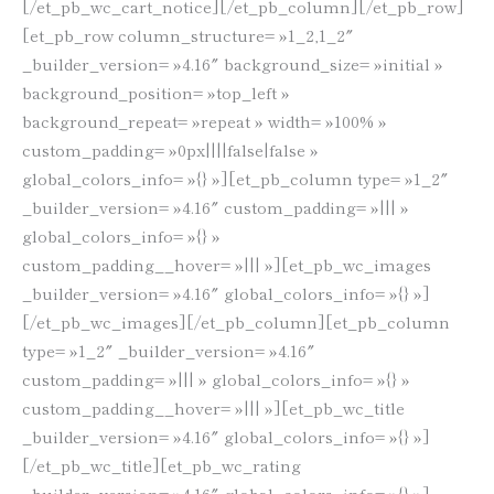
[/et_pb_wc_cart_notice][/et_pb_column][/et_pb_row]
[et_pb_row column_structure= »1_2,1_2″
_builder_version= »4.16″ background_size= »initial »
background_position= »top_left »
background_repeat= »repeat » width= »100% »
custom_padding= »0px||||false|false »
global_colors_info= »{} »][et_pb_column type= »1_2″
_builder_version= »4.16″ custom_padding= »||| »
global_colors_info= »{} »
custom_padding__hover= »||| »][et_pb_wc_images
_builder_version= »4.16″ global_colors_info= »{} »]
[/et_pb_wc_images][/et_pb_column][et_pb_column
type= »1_2″ _builder_version= »4.16″
custom_padding= »||| » global_colors_info= »{} »
custom_padding__hover= »||| »][et_pb_wc_title
_builder_version= »4.16″ global_colors_info= »{} »]
[/et_pb_wc_title][et_pb_wc_rating
_builder_version= »4.16″ global_colors_info= »{} »]