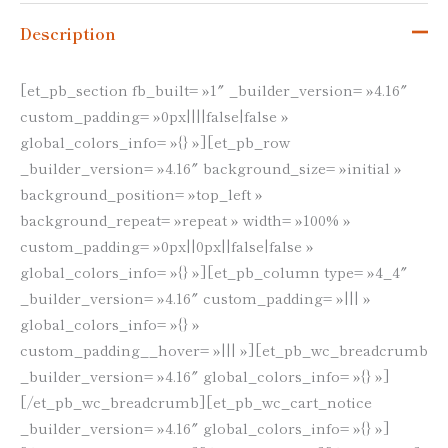
Description
[et_pb_section fb_built= »1″ _builder_version= »4.16″
custom_padding= »0px||||false|false »
global_colors_info= »{} »][et_pb_row
_builder_version= »4.16″ background_size= »initial »
background_position= »top_left »
background_repeat= »repeat » width= »100% »
custom_padding= »0px||0px||false|false »
global_colors_info= »{} »][et_pb_column type= »4_4″
_builder_version= »4.16″ custom_padding= »||| »
global_colors_info= »{} »
custom_padding__hover= »||| »][et_pb_wc_breadcrumb
_builder_version= »4.16″ global_colors_info= »{} »]
[/et_pb_wc_breadcrumb][et_pb_wc_cart_notice
_builder_version= »4.16″ global_colors_info= »{} »]