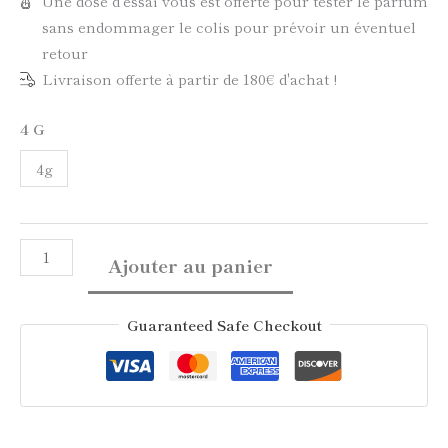
Une dose d'essai vous est offerte pour tester le parfum
sans endommager le colis pour prévoir un éventuel
retour
Livraison offerte à partir de 180€ d'achat !
4 G
4g
Ajouter au panier
Guaranteed Safe Checkout