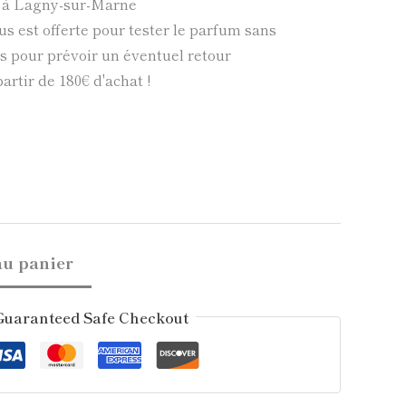
e à Lagny-sur-Marne
us est offerte pour tester le parfum sans
 pour prévoir un éventuel retour
partir de 180€ d'achat !
au panier
Guaranteed Safe Checkout