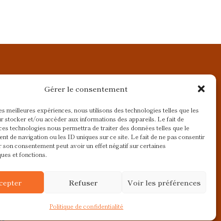
Gérer le consentement
les meilleures expériences, nous utilisons des technologies telles que les
r stocker et/ou accéder aux informations des appareils. Le fait de
ces technologies nous permettra de traiter des données telles que le
t de navigation ou les ID uniques sur ce site. Le fait de ne pas consentir
r son consentement peut avoir un effet négatif sur certaines
ques et fonctions.
cepter
Refuser
Voir les préférences
Politique de confidentialité
ie