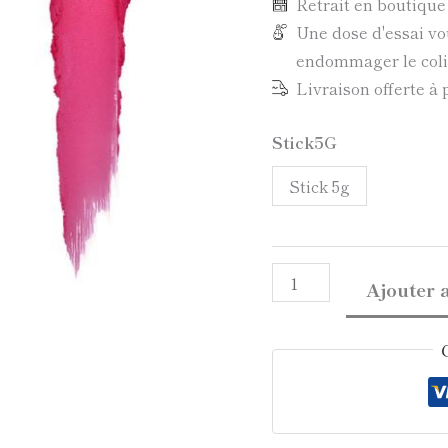
Retrait en boutiqu
Une dose d'essai vo
endommager le colis
Livraison offerte à 
Stick5G
Stick 5g
Ajouter 