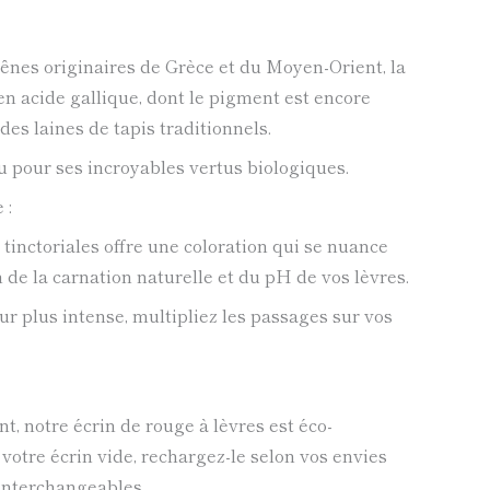
hênes originaires de Grèce et du Moyen-Orient, la
 en acide gallique, dont le pigment est encore
 des laines de tapis traditionnels.
 pour ses incroyables vertus biologiques.
 :
tinctoriales offre une coloration qui se nuance
de la carnation naturelle et du pH de vos lèvres.
r plus intense, multipliez les passages sur vos
t, notre écrin de rouge à lèvres est éco-
 votre écrin vide, rechargez-le selon vos envies
interchangeables.