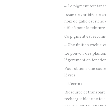
– Le pigment teintant :
Issue de variétés de c
noix de galle est riche
utilisé pour la teinture
Ce pigment est reconnu
– Une finition exclusive
Le pouvoir des plantes 
légèrement en fonction 
Pour obtenir une couleu
lèvres.
– L’écrin :
Biosourcé et transparen
rechargeable : une fois
grâce à nos recharges 