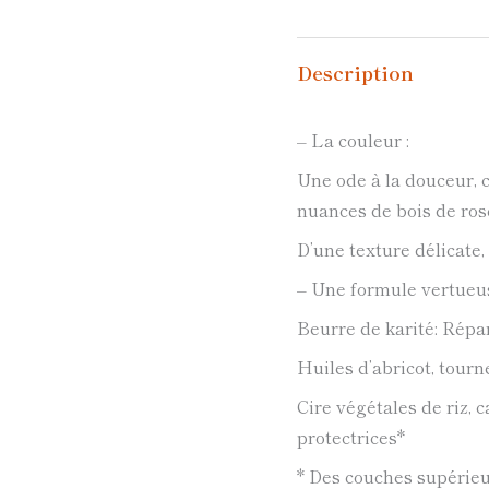
Description
– La couleur :
Une ode à la douceur,
nuances de bois de rose
D’une texture délicate, 
– Une formule vertueus
Beurre de karité: Répa
Huiles d’abricot, tourn
Cire végétales de riz, 
protectrices*
* Des couches supérieu