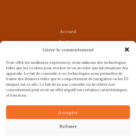
Accueil
Parfums
Gérer le consentement
Ateliers privés
Rendez-vous Beauté
Pour offrir les meilleures expériences, nous utilisons des technologies
telles que les cookies pour stocker et/ou accéder aux informations des
Rendez-vous Parfumés
appareils. Le fait de consentir à ces technologies nous permettra de
traiter des données telles que le comportement de navigation ou les ID
Contact
uniques sur ce site. Le fait de ne pas consentir ou de retirer son
consentement peut avoir un effet négatif sur certaines caractéristiques
Blog
et fonctions.
CGV
Accepter
Refuser