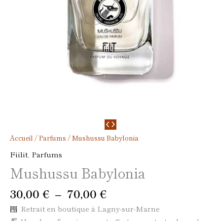
Accueil
/
Parfums
/ Mushussu Babylonia
Fiilit
,
Parfums
Mushussu Babylonia
30,00
€
–
70,00
€
Retrait en boutique à Lagny-sur-Marne