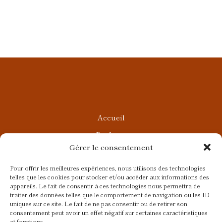
Accueil
Parfums
Gérer le consentement
Ateliers privés
Rendez-vous Beauté
Pour offrir les meilleures expériences, nous utilisons des technologies
telles que les cookies pour stocker et/ou accéder aux informations des
Rendez-vous Parfumés
appareils. Le fait de consentir à ces technologies nous permettra de
traiter des données telles que le comportement de navigation ou les ID
Contact
uniques sur ce site. Le fait de ne pas consentir ou de retirer son
consentement peut avoir un effet négatif sur certaines caractéristiques
Blog
et fonctions.