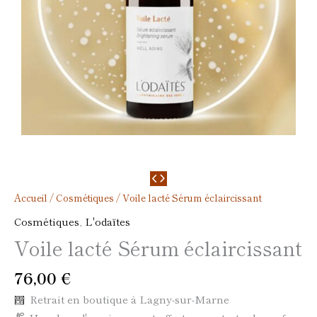
Accueil
/
Cosmétiques
/ Voile lacté Sérum éclaircissant
Cosmétiques
,
L'odaïtes
Voile lacté Sérum éclaircissant
76,00
€
Retrait en boutique à Lagny-sur-Marne