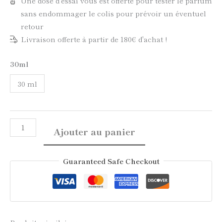
Une dose d'essai vous est offerte pour tester le parfum
sans endommager le colis pour prévoir un éventuel
retour
Livraison offerte à partir de 180€ d'achat !
30ml
30 ml
Ajouter au panier
Guaranteed Safe Checkout