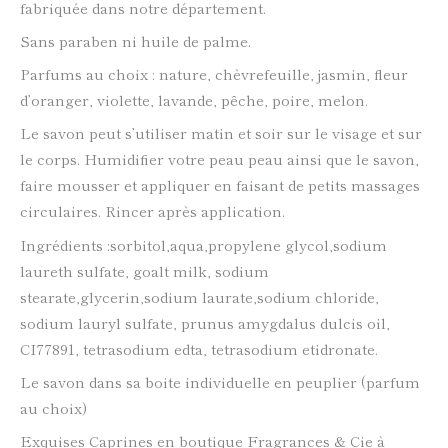
fabriquée dans notre département.
Sans paraben ni huile de palme.
Parfums au choix : nature, chèvrefeuille, jasmin, fleur
d’oranger, violette, lavande, pêche, poire, melon.
Le savon peut s’utiliser matin et soir sur le visage et sur
le corps. Humidifier votre peau peau ainsi que le savon,
faire mousser et appliquer en faisant de petits massages
circulaires. Rincer après application.
Ingrédients :sorbitol,aqua,propylene glycol,sodium
laureth sulfate, goalt milk, sodium
stearate,glycerin,sodium laurate,sodium chloride,
sodium lauryl sulfate, prunus amygdalus dulcis oil,
CI77891, tetrasodium edta, tetrasodium etidronate.
Le savon dans sa boite individuelle en peuplier (parfum
au choix)
Exquises Caprines en boutique Fragrances & Cie à