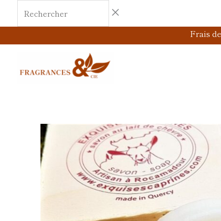
Aller
Rechercher
au
Frais d
contenu