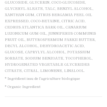
GLUCOSIDE, GLYCERIN, COCO-GLUCOSIDE,
GLYCERYL ALEATE, TALC, BENZYL ALCOHOL,
XANTHAN GUM, CITRUS BERGAMIA PEEL OIL
EXPRESSED, COCO-BETAINE, CITRIC ACID,
CEDRUS ATLANTICA BARK OIL, CANARIUM
LUZONICUM GUM OIL, JUNNIPERUS COMMUNIS
FRUIT OIL, BUTYROSPERMUM PARKII BUTTER,
DECYL ALCOHOL, DEHYDROACETIC ACID,
GLUCOSE, CAPRYLYL ALCOHOL, POTASSIUM
SORBATE, SODIUM BENZOATE, TOCOPHEROL,
HYDROGENATED VEGETABLE GLYCERIDES
CITRATE, CITRAL, LIMONENE, LINALOOL.
* Ingrédient issu de l’agriculture biologique
* Organic Ingredient