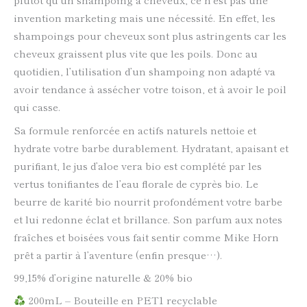
invention marketing mais une nécessité. En effet, les
shampoings pour cheveux sont plus astringents car les
cheveux graissent plus vite que les poils. Donc au
quotidien, l’utilisation d’un shampoing non adapté va
avoir tendance à assécher votre toison, et à avoir le poil
qui casse.
Sa formule renforcée en actifs naturels nettoie et
hydrate votre barbe durablement. Hydratant, apaisant et
purifiant, le jus d’aloe vera bio est complété par les
vertus tonifiantes de l’eau florale de cyprès bio. Le
beurre de karité bio nourrit profondément votre barbe
et lui redonne éclat et brillance. Son parfum aux notes
fraîches et boisées vous fait sentir comme Mike Horn
prêt a partir à l’aventure (enfin presque…).
99,15% d’origine naturelle & 20% bio
200mL – Bouteille en PET1 recyclable