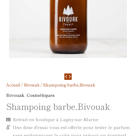
Accueil
/
Bivouak
/ Shampoing barbe,Bivouak
Bivouak
,
Cosmétiques
Shampoing barbe,Bivouak
Retrait en boutique à Lagny-sur-Marne
Une dose d'essai vous est offerte pour tester le parfum
sans endommager le colis pour prévoir un éventuel