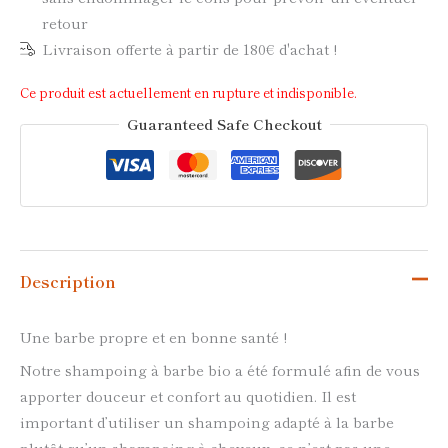
retour
Livraison offerte à partir de 180€ d'achat !
Ce produit est actuellement en rupture et indisponible.
Guaranteed Safe Checkout
Description
Une barbe propre et en bonne santé !
Notre shampoing à barbe bio a été formulé afin de vous
apporter douceur et confort au quotidien. Il est
important d’utiliser un shampoing adapté à la barbe
plutôt qu’un shampoing à cheveux, ce n’est pas une