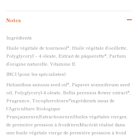
Notes
Ingrédients
Huile végétale de tournesol*, Huile végétale d’oeillette,
Polyglyceryl – 4 oleate, Extrait de pâquerette*, Parfum
d’origine naturelle, Vitamine E
INCI (pour les spécialistes)
Helianthus annuus seed oil*, Papaver somniferum seed
oil, Polyglyceryl-4 oleate, Bellis perennis flower extract*,
Fragrance, Tocopherolrnrn*ingrédients issus de
l’Agriculture Biologique
FrançaisernrnExtractionrnrnHuiles végétales vierges
de première pression à froidrnrnMacérât réalisé dans
une huile végétale vierge de première pression à froid