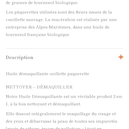
de graines de tournesol biologique.
Les pâquerettes utilisées sont des fleurs issues de la
cueillette sauvage. La macération est réalisée par une
entreprise des Alpes-Maritimes, dans une huile de
tournesol française biologique
Description
Huile démaquillante oeillette paquerette
NETTOYER – DÉMAQUILLER
Notre Huile Démaquillante est un véritable produit 2-en-
1, à la fois nettoyant et démaquillant.
Elle dissout intégralement le maquillage du visage et
des yeux et débarrasse la peau de toutes ses impuretés
(excès de sébum, traces de pollution…) tout en